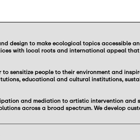
nd design to make ecological topics accessible an
ices with local roots and international appeal tha
r to sensitize people to their environment and inspi
itutions, educational and cultural institutions, sus
pation and mediation to artistic intervention and 
solutions across a broad spectrum. We develop cust