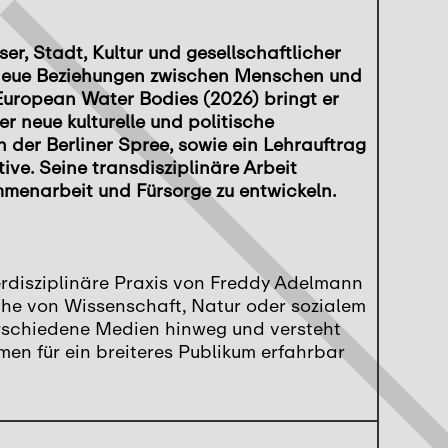
r, Stadt, Kultur und gesellschaftlicher
se neue Beziehungen zwischen Menschen und
European Water Bodies (2026) bringt er
neue kulturelle und politische
 der Berliner Spree, sowie ein Lehrauftrag
ve. Seine transdisziplinäre Arbeit
menarbeit und Fürsorge zu entwickeln.
erdisziplinäre Praxis von Freddy Adelmann
iche von Wissenschaft, Natur oder sozialem
erschiedene Medien hinweg und versteht
en für ein breiteres Publikum erfahrbar