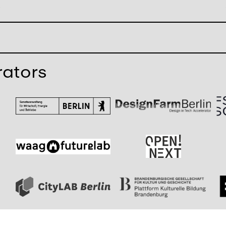
rators