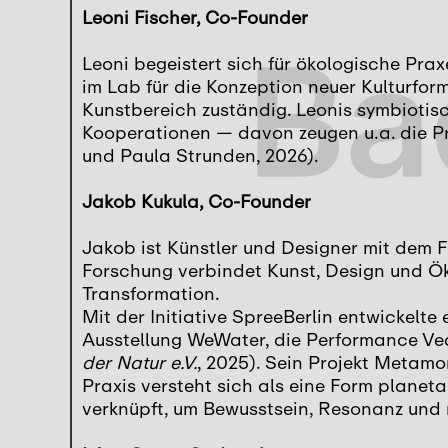
Leoni Fischer, Co-Founder
Leoni begeistert sich für ökologische Prax
im Lab für die Konzeption neuer Kulturfor
Kunstbereich zuständig. Leonis symbiotisc
Kooperationen — davon zeugen u.a. die P
und Paula Strunden, 2026).
Jakob Kukula, Co-Founder
Jakob ist Künstler und Designer mit dem 
Forschung verbindet Kunst, Design und Ök
Transformation.
Mit der Initiative SpreeBerlin entwickelte
Ausstellung WeWater, die Performance Ved
der Natur e.V.
, 2025). Sein Projekt Metamo
Praxis versteht sich als eine Form planet
verknüpft, um Bewusstsein, Resonanz und 