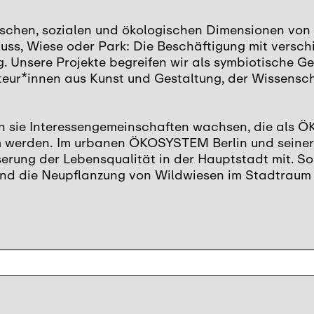
ischen, sozialen und ökologischen Dimensionen v
luss, Wiese oder Park: Die Beschäftigung mit vers
. Unsere Projekte begreifen wir als symbiotische G
teur*innen aus Kunst und Gestaltung, der Wissensc
sen sie Interessengemeinschaften wachsen, die al
am werden. Im urbanen ÖKOSYSTEM Berlin und seiner
erung der Lebensqualität in der Hauptstadt mit. So 
nd die Neupflanzung von Wildwiesen im Stadtraum 