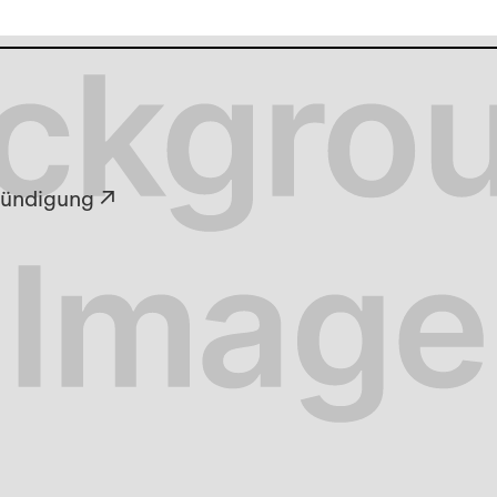
kündigung ↗