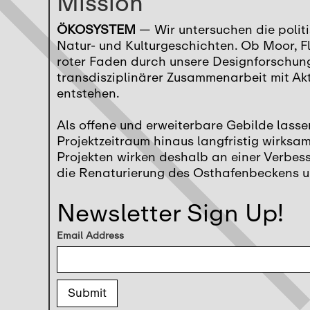
Mission
ÖKOSYSTEM
— Wir untersuchen die polit
Natur- und Kulturgeschichten. Ob Moor, F
roter Faden durch unsere Designforschung
transdisziplinärer Zusammenarbeit mit Ak
entstehen.
Als offene und erweiterbare Gebilde las
Projektzeitraum hinaus langfristig wirks
Projekten wirken deshalb an einer Verbess
die Renaturierung des Osthafenbeckens u
Newsletter Sign Up!
Email Address