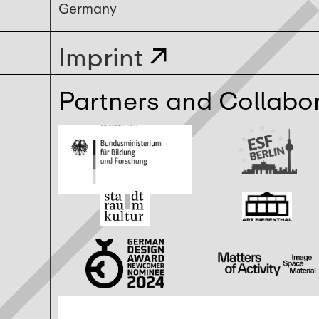
Germany
Imprint
↗
Partners and Collabo