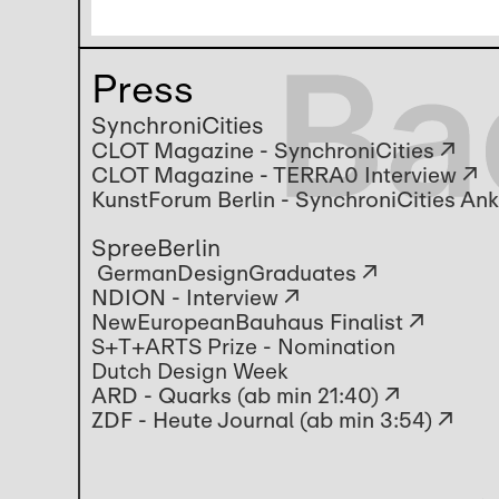
Press
SynchroniCities
CLOT Magazine - SynchroniCities ↗
CLOT Magazine - TERRA0 Interview ↗
KunstForum Berlin - SynchroniCities An
SpreeBerlin
GermanDesignGraduates ↗
NDION - Interview ↗
NewEuropeanBauhaus Finalist ↗
S+T+ARTS Prize - Nomination
Dutch Design Week
ARD - Quarks (ab min 21:40) ↗
ZDF - Heute Journal (ab min 3:54) ↗