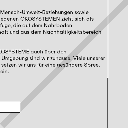
on Mensch-Umwelt-Beziehungen sowie
chiedenen ÖKOSYSTEMEN zieht sich als
efüge, die auf dem Nährboden
haft und aus dem Nachhaltigkeitsbereich
s ÖKOSYSTEME auch über den
 Umgebung sind wir zuhause. Viele unserer
setzen wir uns für eine gesündere Spree,
ein.