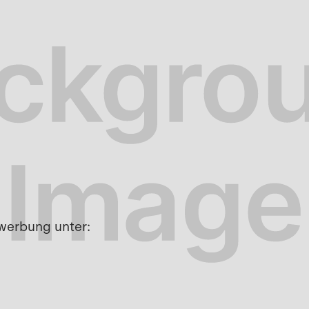
werbung unter: