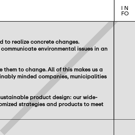
I N
FO
d to realize concrete changes.
t communicate environmental issues in an
re them to change. All of this makes us a
tainably minded companies, municipalities
sustainable product design: our wide-
omized strategies and products to meet