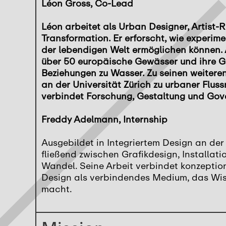
Léon Gross, Co-Lead
Léon arbeitet als Urban Designer, Artist-
Transformation. Er erforscht, wie experi
der lebendigen Welt ermöglichen können. A
über 50 europäische Gewässer und ihre Ge
Beziehungen zu Wasser. Zu seinen weiteren
an der Universität Zürich zu urbaner Flus
verbindet Forschung, Gestaltung und Gov
Freddy Adelmann, Internship
Ausgebildet in Integriertem Design an der
fließend zwischen Grafikdesign, Installat
Wandel. Seine Arbeit verbindet konzeptio
Design als verbindendes Medium, das Wiss
macht.